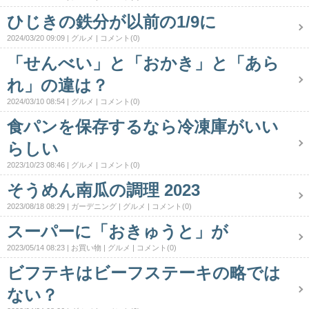
ひじきの鉄分が以前の1/9に
2024/03/20 09:09
グルメ
コメント(0)
「せんべい」と「おかき」と「あら
れ」の違は？
2024/03/10 08:54
グルメ
コメント(0)
食パンを保存するなら冷凍庫がいい
らしい
2023/10/23 08:46
グルメ
コメント(0)
そうめん南瓜の調理 2023
2023/08/18 08:29
ガーデニング
グルメ
コメント(0)
スーパーに「おきゅうと」が
2023/05/14 08:23
お買い物
グルメ
コメント(0)
ビフテキはビーフステーキの略では
ない？