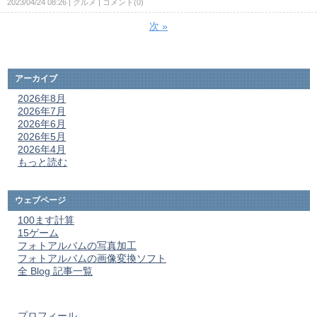
2023/04/24 08:26
グルメ
コメント(0)
次
»
アーカイブ
2026年8月
2026年7月
2026年6月
2026年5月
2026年4月
もっと読む
ウェブページ
100ます計算
15ゲーム
フォトアルバムの写真加工
フォトアルバムの画像変換ソフト
全 Blog 記事一覧
プロフィール