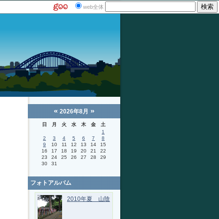
web全体
«
»
2026年8月
日
月
火
水
木
金
土
1
2
3
4
5
6
7
8
9
10
11
12
13
14
15
16
17
18
19
20
21
22
23
24
25
26
27
28
29
30
31
フォトアルバム
2010年夏 山陰