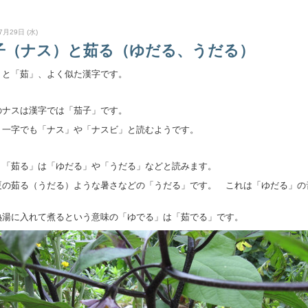
7月29日 (水)
子（ナス）と茹る（ゆだる、うだる）
」と「茹」、よく似た漢字です。
のナスは漢字では「茄子」です。
」一字でも「ナス」や「ナスビ」と読むようです。
、「茹る」は「ゆだる」や「うだる」などと読みます。
夏の茹る（うだる）ような暑さなどの「うだる」です。 これは「ゆだる」の
。
熱湯に入れて煮るという意味の「ゆでる」は「茹でる」です。