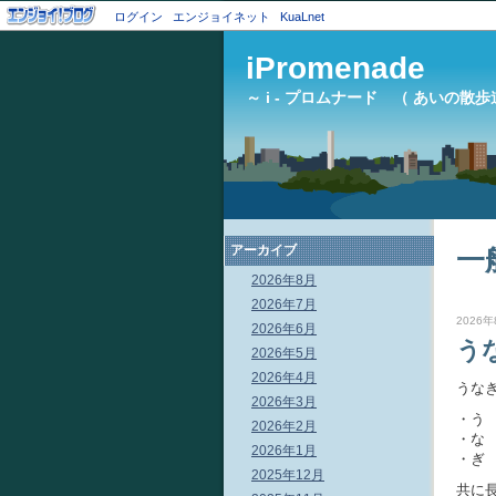
ログイン
エンジョイネット
KuaLnet
iPromenade
～ i - プロムナード （ あいの散歩
アーカイブ
一
2026年8月
2026年7月
2026年
2026年6月
う
2026年5月
2026年4月
うな
2026年3月
・う
2026年2月
・な
2026年1月
・ぎ
2025年12月
共に