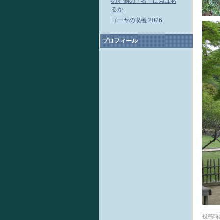
の右側の「者」に点はあ
るか
ゴーヤの収穫 2026
プロフィール
投稿時刻