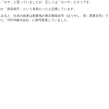
は「ホヤ」と思っていましたが、正しくは「ホーヤ」だそうです。
確か「保谷硝子」という名前だったと記憶しています。
てみると、社名の由来は創業地の東京都保谷市（ほうやし、現：西東京市）で
2年に「HOYA株式会社」に商号変更していました。