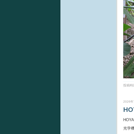
投稿時刻
2026年
H
HOY
光学