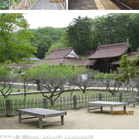
 10:01
一般
|
個別ページ
|
コメント (0)
|
トラックバック (0)