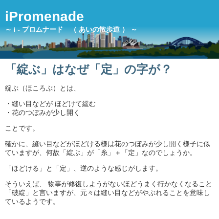
iPromenade
～ i - プロムナード （ あいの散歩道 ） ～
「綻ぶ」はなぜ「定」の字が？
綻ぶ（ほころぶ）とは、
・縫い目などが ほどけて緩む
・花のつぼみが少し開く
ことです。
確かに、縫い目などがほどける様は花のつぼみが少し開く様子に似
ていますが、何故「綻ぶ」が「糸」＋「定」なのでしょうか。
「ほどける」と「定」、逆のような感じがします。
そういえば、 物事が修復しようがないほどうまく行かなくなること
「破綻」と言いますが、元々は縫い目などがやぶれることを意味し
ているようです。