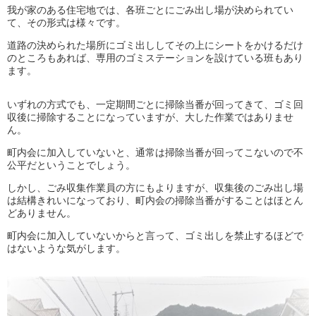
我が家のある住宅地では、各班ごとにごみ出し場が決められてい
て、その形式は様々です。
道路の決められた場所にゴミ出ししてその上にシートをかけるだけ
のところもあれば、専用のゴミステーションを設けている班もあり
ます。
いずれの方式でも、一定期間ごとに掃除当番が回ってきて、ゴミ回
収後に掃除することになっていますが、大した作業ではありませ
ん。
町内会に加入していないと、通常は掃除当番が回ってこないので不
公平だということでしょう。
しかし、ごみ収集作業員の方にもよりますが、収集後のごみ出し場
は結構きれいになっており、町内会の掃除当番がすることはほとん
どありません。
町内会に加入していないからと言って、ゴミ出しを禁止するほどで
はないような気がします。