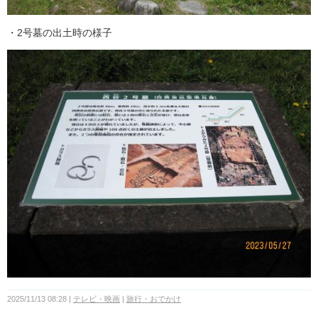
・2号墓の出土時の様子
2025/11/13 08:28
テレビ・映画
旅行・おでかけ