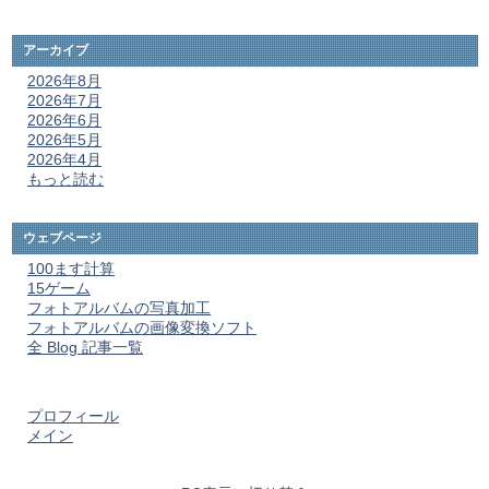
アーカイブ
2026年8月
2026年7月
2026年6月
2026年5月
2026年4月
もっと読む
ウェブページ
100ます計算
15ゲーム
フォトアルバムの写真加工
フォトアルバムの画像変換ソフト
全 Blog 記事一覧
プロフィール
メイン