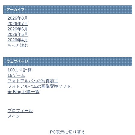
アーカイブ
2026年8月
2026年7月
2026年6月
2026年5月
2026年4月
もっと読む
ウェブページ
100ます計算
15ゲーム
フォトアルバムの写真加工
フォトアルバムの画像変換ソフト
全 Blog 記事一覧
プロフィール
メイン
PC表示に切り替え