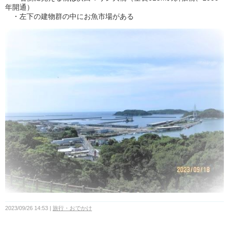
年開通）
・左下の建物群の中にお魚市場がある
2023/09/26 14:53
旅行・おでかけ