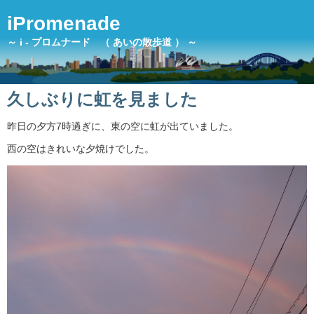
iPromenade
～ i - プロムナード （ あいの散歩道 ） ～
久しぶりに虹を見ました
昨日の夕方7時過ぎに、東の空に虹が出ていました。
西の空はきれいな夕焼けでした。