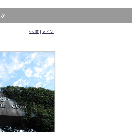
ほか
<< 前
|
メイン