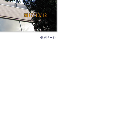
個別ページ